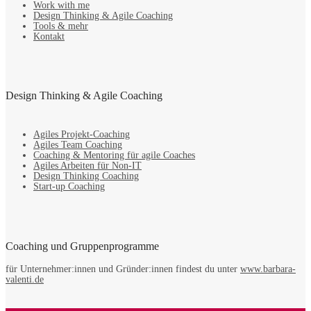
Work with me
Design Thinking & Agile Coaching
Tools & mehr
Kontakt
Design Thinking & Agile Coaching
Agiles Projekt-Coaching
Agiles Team Coaching
Coaching & Mentoring für agile Coaches
Agiles Arbeiten für Non-IT
Design Thinking Coaching
Start-up Coaching
Coaching und Gruppenprogramme
für Unternehmer:innen und Gründer:innen findest du unter
www.barbara-
valenti.de