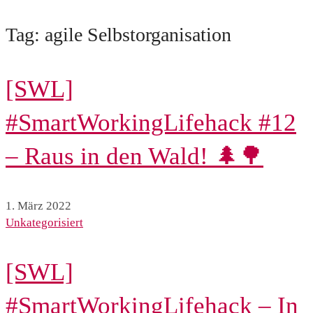
Tag: agile Selbstorganisation
[SWL]
#SmartWorkingLifehack #12
– Raus in den Wald! 🌲🌳
1. März 2022
Unkategorisiert
[SWL]
#SmartWorkingLifehack – In