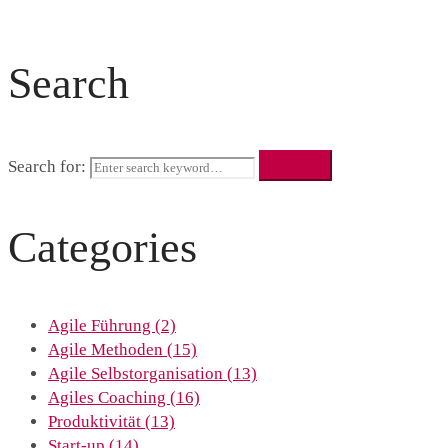
Search
Search
Search for:
Categories
Agile Führung
(2)
Agile Methoden
(15)
Agile Selbstorganisation
(13)
Agiles Coaching
(16)
Produktivität
(13)
Start-up
(14)