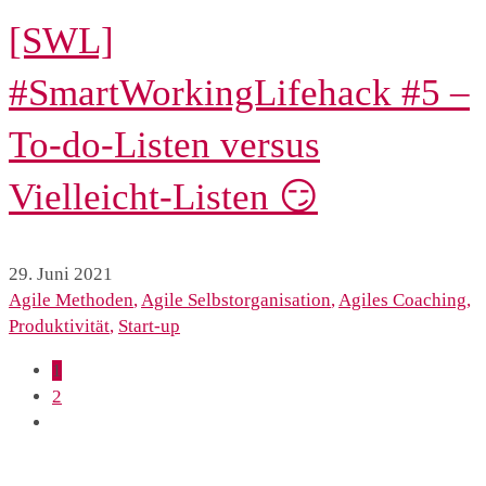
[SWL]
#SmartWorkingLifehack #5 –
To-do-Listen versus
Vielleicht-Listen 😏
29. Juni 2021
Agile Methoden
,
Agile Selbstorganisation
,
Agiles Coaching
,
Produktivität
,
Start-up
1
2