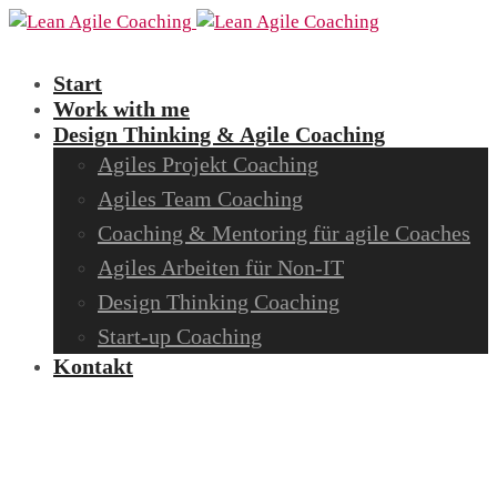
Start
Work with me
Design Thinking & Agile Coaching
Agiles Projekt Coaching
Agiles Team Coaching
Coaching & Mentoring für agile Coaches
Agiles Arbeiten für Non-IT
Design Thinking Coaching
Start-up Coaching
Kontakt