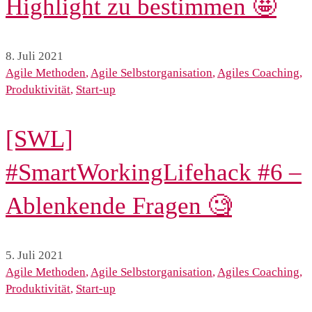
Highlight zu bestimmen 🤩
8. Juli 2021
Agile Methoden
,
Agile Selbstorganisation
,
Agiles Coaching
,
Produktivität
,
Start-up
[SWL]
#SmartWorkingLifehack #6 –
Ablenkende Fragen 🧐
5. Juli 2021
Agile Methoden
,
Agile Selbstorganisation
,
Agiles Coaching
,
Produktivität
,
Start-up