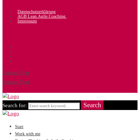
Datenschutzerklärung
AGB Lean.Agile.Coaching.
Impressum
Button Text
Button Text
Search
Search for:
Start
Work with me