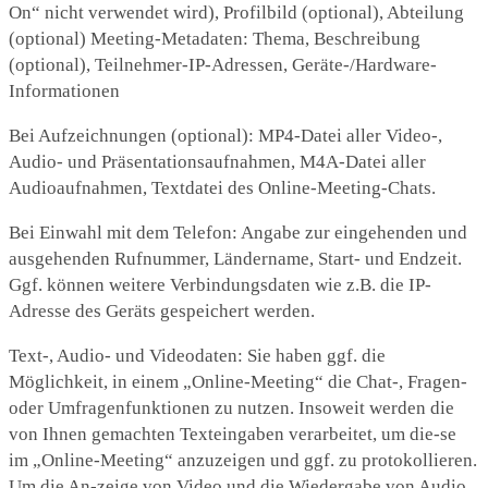
On“ nicht verwendet wird), Profilbild (optional), Abteilung
(optional) Meeting-Metadaten: Thema, Beschreibung
(optional), Teilnehmer-IP-Adressen, Geräte-/Hardware-
Informationen
Bei Aufzeichnungen (optional): MP4-Datei aller Video-,
Audio- und Präsentationsaufnahmen, M4A-Datei aller
Audioaufnahmen, Textdatei des Online-Meeting-Chats.
Bei Einwahl mit dem Telefon: Angabe zur eingehenden und
ausgehenden Rufnummer, Ländername, Start- und Endzeit.
Ggf. können weitere Verbindungsdaten wie z.B. die IP-
Adresse des Geräts gespeichert werden.
Text-, Audio- und Videodaten: Sie haben ggf. die
Möglichkeit, in einem „Online-Meeting“ die Chat-, Fragen-
oder Umfragenfunktionen zu nutzen. Insoweit werden die
von Ihnen gemachten Texteingaben verarbeitet, um die-se
im „Online-Meeting“ anzuzeigen und ggf. zu protokollieren.
Um die An-zeige von Video und die Wiedergabe von Audio