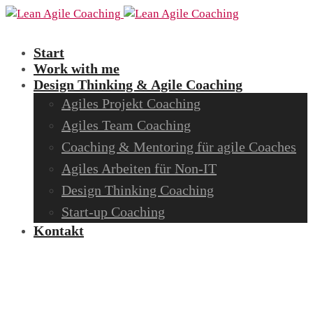
Start
Work with me
Design Thinking & Agile Coaching
Agiles Projekt Coaching
Agiles Team Coaching
Coaching & Mentoring für agile Coaches
Agiles Arbeiten für Non-IT
Design Thinking Coaching
Start-up Coaching
Kontakt