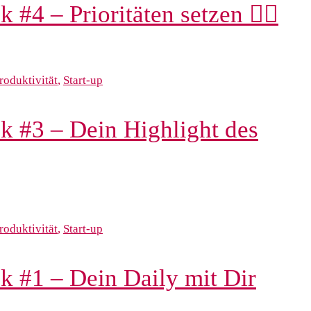
4 – Prioritäten setzen 🙅‍♀️
roduktivität
,
Start-up
 #3 – Dein Highlight des
roduktivität
,
Start-up
 #1 – Dein Daily mit Dir