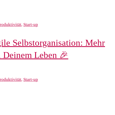
roduktivität
,
Start-up
le Selbstorganisation: Mehr
in Deinem Leben 🎉
roduktivität
,
Start-up