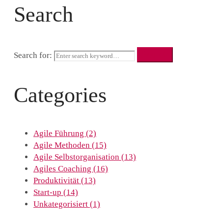
Search
Search
Search for:
Categories
Agile Führung
(2)
Agile Methoden
(15)
Agile Selbstorganisation
(13)
Agiles Coaching
(16)
Produktivität
(13)
Start-up
(14)
Unkategorisiert
(1)