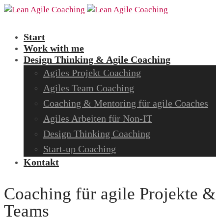
Start
Work with me
Design Thinking & Agile Coaching
Agiles Projekt Coaching
Agiles Team Coaching
Coaching & Mentoring für agile Coaches
Agiles Arbeiten für Non-IT
Design Thinking Coaching
Start-up Coaching
Kontakt
Coaching für agile Projekte &
Teams