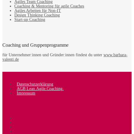
Agiles Team Coaching
Coaching & Mentoring für agile Coaches
Agiles Arbeiten für Non-IT
Design Thinking Coaching
Start-up Coaching
Coaching und Gruppenprogramme
für Unternehmer:innen und Gründer:innen findest du unter
www.barbara-
valenti.de
Datenschutzerklärung
AGB Lean.Agile.Coaching.
Impressum